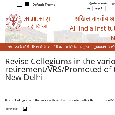
इंट्रानेट का उपयोग
@a
Default Theme
मेल
साइटमैप
अखिल भारतीय आयुर
All India Instit
N
होम
एम्‍स के बारे में
विभाग और केन्‍द्र
निविदाएं
अपॉइंटमेंट
अनुसंधान
पुस्तकालय
आयो
Revise Collegiums in the var
retirement/VRS/Promoted of t
New Delhi
Revise Collegiums in the various Department/Centres after the retirement/V