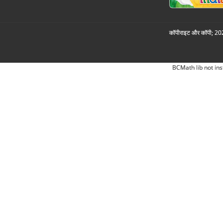
कॉपीराइट और कॉपी; 2026
BCMath lib not ins