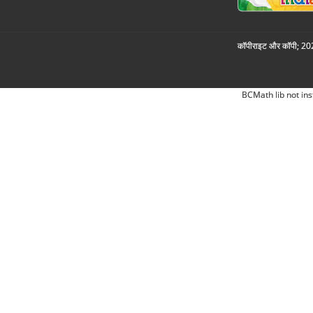
कॉपीराइट और कॉपी; 2026
BCMath lib not ins