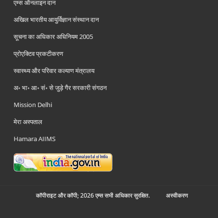
एम्स ऑनलाइन दान
अखिल भारतीय आयुर्विज्ञान संस्थान दान
सूचना का अधिकार अधिनियम 2005
प्रोएक्टिव प्रकटीकरण
स्वास्थ्य और परिवार कल्याण मंत्रालय
अ॰ भा॰ आ॰ सं॰ से जुड़े गैर सरकारी संगठन
Mission Delhi
मेरा अस्पताल
Hamara AIIMS
कॉपीराइट और कॉपी; 2026 एम्स सभी अधिकार सुरक्षित.
अस्‍वीकरण