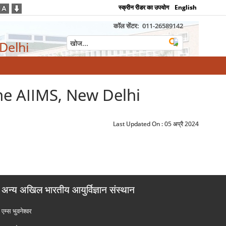
स्क्रीन रीडर का उपयोग
English
कॉल सेंटर:
011-26589142
 Delhi
he AIIMS, New Delhi
Last Updated On :
05 अप्रै 2024
अन्य अखिल भारतीय आयुर्विज्ञान संस्थान
एम्‍स भुवनेश्वर