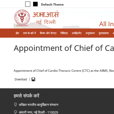
Default Theme
All I
होम
एम्‍स के बारे में
विभाग और केन्‍द्र
निविदाएं
अपॉइंटमेंट
अनुसंधान
पुस्तकालय
Appointment of Chief of Ca
Appointment of Chief of Cardio-Thoracic Centre (CTC) at the AIIMS, Ne
हमसे संपर्क करें
अखिल भारतीय आयुर्विज्ञान संस्थान
अंसारी नगर, नई दिल्ली - 110029