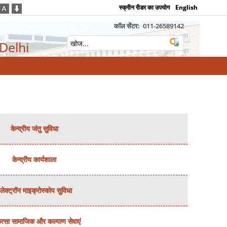
स्क्रीन रीडर का उपयोग
English
कॉल सेंटर:
011-26589142
 Delhi
केन्‍द्रीय जंतु सुविधा
केन्‍द्रीय कार्यशाला
लेक्‍ट्रॉन माइक्रोस्‍कोप सुविधा
त्‍सा सामाजिक और कल्‍याण सेवाएं