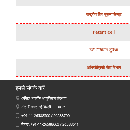
राष्‍ट्रीय विष सूचना केन्‍द्र
Patent Cell
टेली मेडिसिन सुविधा
अभियांत्रिकी सेवा विभाग
हमसे संपर्क करें
अखिल भारतीय आयुर्विज्ञान संस्थान
अंसारी नगर, नई दिल्ली - 110029
+91-11-26588500 / 26588700
फैक्स: +91-11-26588663 / 26588641