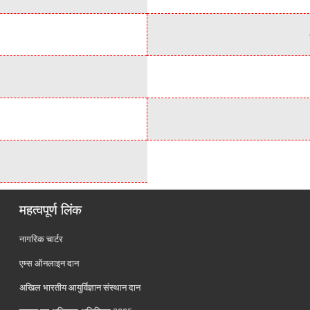
महत्वपूर्ण लिंक
नागरिक चार्टर
एम्स ऑनलाइन दान
अखिल भारतीय आयुर्विज्ञान संस्थान दान