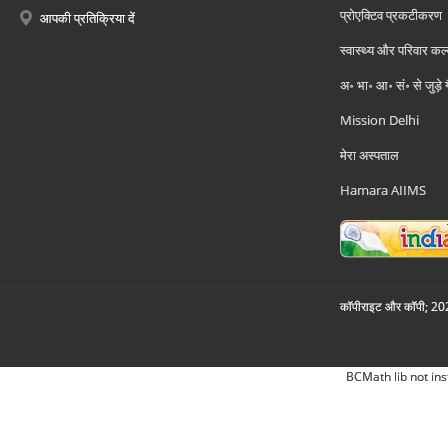
प्रोएक्टिव प्रकटीकरण
आपकी प्रतिक्रिया दें
स्वास्थ्य और परिवार कल
अ॰ भा॰ आ॰ सं॰ से जुड़े
Mission Delhi
मेरा अस्पताल
Hamara AIIMS
कॉपीराइट और कॉपी; 2026
BCMath lib not ins