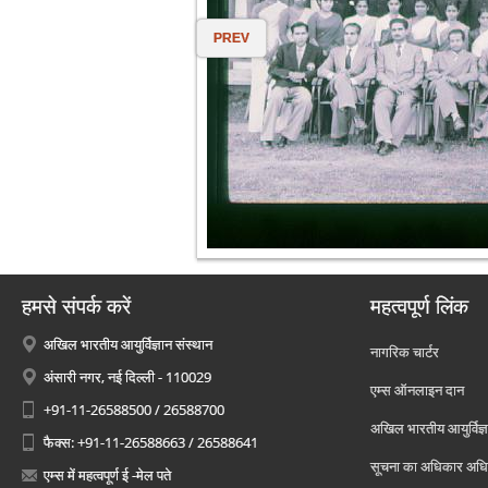
PREV
हमसे संपर्क करें
महत्वपूर्ण लिंक
अखिल भारतीय आयुर्विज्ञान संस्थान
नागरिक चार्टर
अंसारी नगर, नई दिल्ली - 110029
एम्स ऑनलाइन दान
+91-11-26588500 / 26588700
अखिल भारतीय आयुर्विज्ञ
फैक्स: +91-11-26588663 / 26588641
सूचना का अधिकार अध
एम्स में महत्वपूर्ण ई -मेल पते