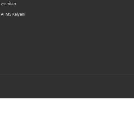
एम्‍स भोपाल
AIIMS Kalyani