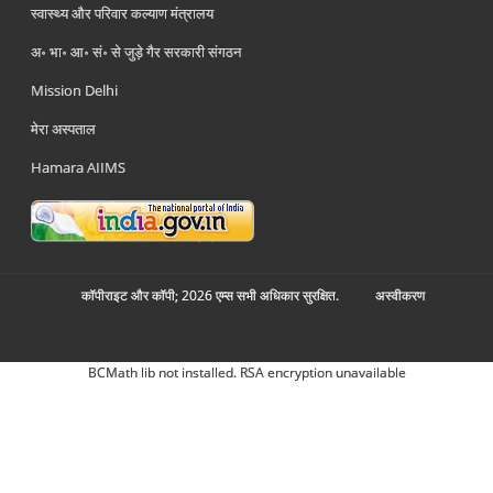
स्वास्थ्य और परिवार कल्याण मंत्रालय
अ॰ भा॰ आ॰ सं॰ से जुड़े गैर सरकारी संगठन
Mission Delhi
मेरा अस्पताल
Hamara AIIMS
कॉपीराइट और कॉपी; 2026 एम्स सभी अधिकार सुरक्षित.
अस्‍वीकरण
BCMath lib not installed. RSA encryption unavailable