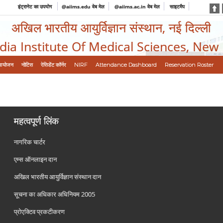
इंट्रानेट का उपयोग
@aiims.edu वेब मेल
@aiims.ac.in वेब मेल
साइटमैप
अखिल भारतीय आयुर्विज्ञान संस्थान, नई दिल्ली
ndia Institute Of Medical Sciences, New
आयोजन
नोटिस
रेसिडेंट कॉर्नर
NIRF
Attendance Dashboard
Reservation Roster
महत्वपूर्ण लिंक
नागरिक चार्टर
एम्स ऑनलाइन दान
अखिल भारतीय आयुर्विज्ञान संस्थान दान
सूचना का अधिकार अधिनियम 2005
प्रोएक्टिव प्रकटीकरण