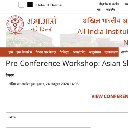
इंट्रानेट का उपयोग
@a
Default Theme
मेल
साइटमैप
अखिल भारतीय आयुर
All India Instit
N
होम
एम्‍स के बारे में
विभाग और केन्‍द्र
निविदाएं
अपॉइंटमेंट
अनुसंधान
पुस्तकालय
आयो
Pre-Conference Workshop: Asian S
विवरण
अंतिम बार अपडेट हुआ गुरुवार, 24 अक्टूबर 2024 14:08
VIEW CONFEREN
Title