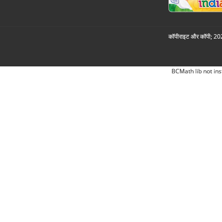
कॉपीराइट और कॉपी; 2026
BCMath lib not ins