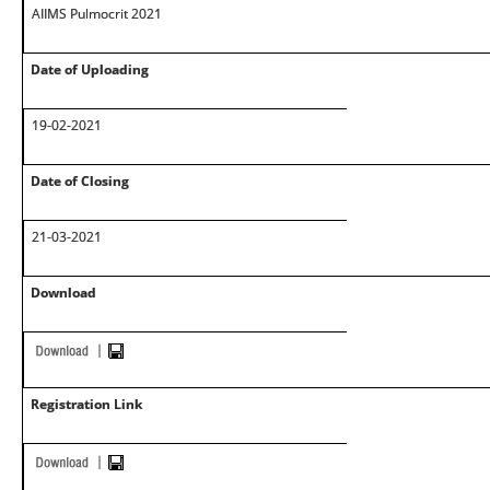
AIIMS Pulmocrit 2021
Date of Uploading
19-02-2021
Date of Closing
21-03-2021
Download
Registration Link