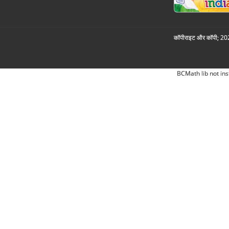
कॉपीराइट और कॉपी; 2026
BCMath lib not ins