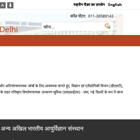
स्क्रीन रीडर का उपयोग
English
कॉल सेंटर:
011-26589142
 Delhi
र अतिसंरचनात्मक जांचों के लिए आवश्‍यक मानते हुए, विज्ञान एवं प्रौद्योगिकी विभाग (डीएसटी),
के तहत परिष्कृत विश्लेषणात्मक उपकरण सुविधा (एसएआईएफ) - एम्स, नई दिल्ली के रूप में जाना
अन्य अखिल भारतीय आयुर्विज्ञान संस्थान