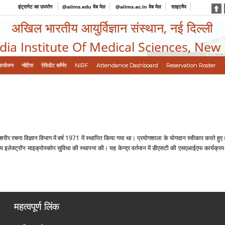
इंट्रानेट का उपयोग
@aiims.edu वेब मेल
@aiims.ac.in वेब मेल
साइटमैप
अखिल भारतीय आयुर्विज्ञान संस्थान, नई दिल्ली
ndia Institute Of Medical Sciences, New
आयोजन
नोटिस
रेसिडेंट कॉर्नर
NIRF
Attendance Dashboard
Reservation Roster
रीर रचना विज्ञान विभाग में वर्ष 1971 में स्थापित किया गया था। प्रयोगशाला के योगदान स्वीकार करते हुए औ
इलेक्ट्रॉन माइक्रोस्कोप सुविधा की स्थापना की। यह केन्द्र वर्तमान में डीएसटी की एसएआईएफ कार्यक्रम 
महत्वपूर्ण लिंक