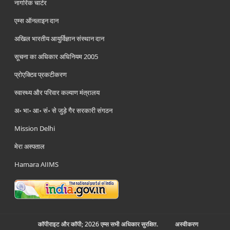
नागरिक चार्टर
एम्स ऑनलाइन दान
अखिल भारतीय आयुर्विज्ञान संस्थान दान
सूचना का अधिकार अधिनियम 2005
प्रोएक्टिव प्रकटीकरण
स्वास्थ्य और परिवार कल्याण मंत्रालय
अ॰ भा॰ आ॰ सं॰ से जुड़े गैर सरकारी संगठन
Mission Delhi
मेरा अस्पताल
Hamara AIIMS
कॉपीराइट और कॉपी; 2026 एम्स सभी अधिकार सुरक्षित.
अस्‍वीकरण