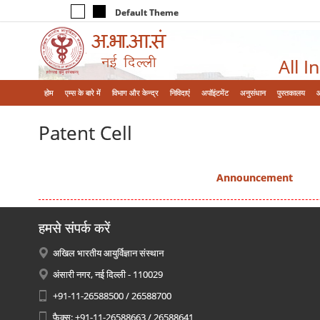
Default Theme
All I
होम
एम्‍स के बारे में
विभाग और केन्‍द्र
निविदाएं
अपॉइंटमेंट
अनुसंधान
पुस्तकालय
Patent Cell
Announcement
हमसे संपर्क करें
अखिल भारतीय आयुर्विज्ञान संस्थान
अंसारी नगर, नई दिल्ली - 110029
+91-11-26588500 / 26588700
फैक्स: +91-11-26588663 / 26588641