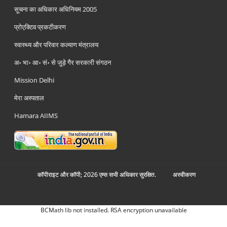
सूचना का अधिकार अधिनियम 2005
प्रोएक्टिव प्रकटीकरण
स्वास्थ्य और परिवार कल्याण मंत्रालय
अ॰ भा॰ आ॰ सं॰ से जुड़े गैर सरकारी संगठन
Mission Delhi
मेरा अस्पताल
Hamara AIIMS
कॉपीराइट और कॉपी; 2026 एम्स सभी अधिकार सुरक्षित.
अस्‍वीकरण
BCMath lib not installed. RSA encryption unavailable