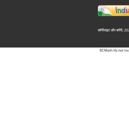
कॉपीराइट और कॉपी; 2026
BCMath lib not ins