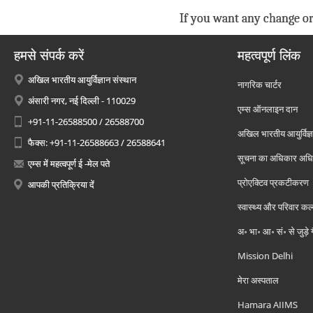
If you want any change or
हमसे संपर्क करें
महत्वपूर्ण लिंक
अखिल भारतीय आयुर्विज्ञान संस्थान
नागरिक चार्टर
अंसारी नगर, नई दिल्ली - 110029
एम्स ऑनलाइन दान
+91-11-26588500 / 26588700
अखिल भारतीय आयुर्विज्ञ
फैक्स: +91-11-26588663 / 26588641
सूचना का अधिकार अध
एम्स में महत्वपूर्ण ई -मेल पते
प्रोएक्टिव प्रकटीकरण
आपकी प्रतिक्रिया दें
स्वास्थ्य और परिवार कल
अ॰ भा॰ आ॰ सं॰ से जुड़े
Mission Delhi
मेरा अस्पताल
Hamara AIIMS