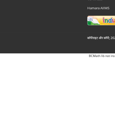
Hamara AIIMS
कॉपीराइट और कॉपी; 2026
BCMath lib not ins