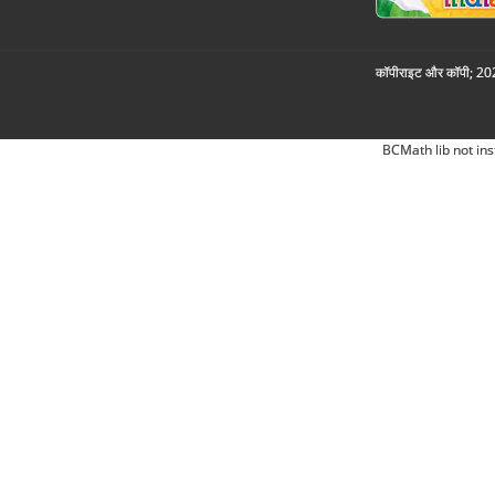
कॉपीराइट और कॉपी; 2026
BCMath lib not ins