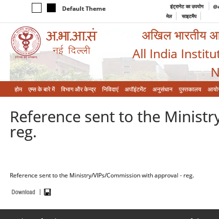
इंट्रानेट का उपयोग
@a
Default Theme
मेल
साइटमैप
अखिल भारतीय आयुर
All India Instit
N
होम
एम्‍स के बारे में
विभाग और केन्‍द्र
निविदाएं
अपॉइंटमेंट
अनुसंधान
पुस्तकालय
आयो
Reference sent to the Minist
reg.
Reference sent to the Ministry/VIPs/Commission with approval - reg.