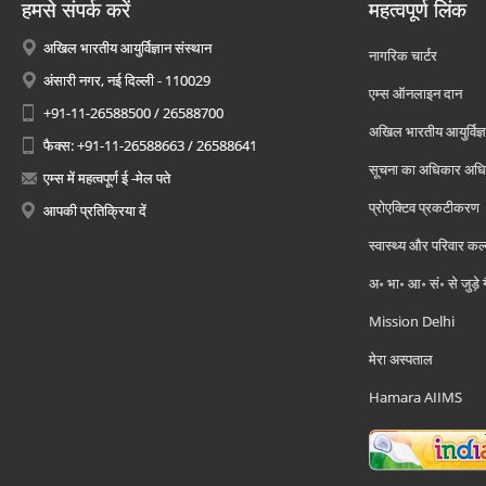
हमसे संपर्क करें
महत्वपूर्ण लिंक
अखिल भारतीय आयुर्विज्ञान संस्थान
नागरिक चार्टर
अंसारी नगर, नई दिल्ली - 110029
एम्स ऑनलाइन दान
+91-11-26588500 / 26588700
अखिल भारतीय आयुर्विज्ञ
फैक्स: +91-11-26588663 / 26588641
सूचना का अधिकार अध
एम्स में महत्वपूर्ण ई -मेल पते
प्रोएक्टिव प्रकटीकरण
आपकी प्रतिक्रिया दें
स्वास्थ्य और परिवार कल
अ॰ भा॰ आ॰ सं॰ से जुड़े
Mission Delhi
मेरा अस्पताल
Hamara AIIMS