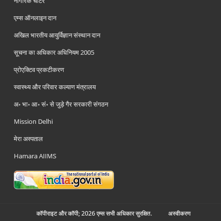
नागरिक चार्टर
एम्स ऑनलाइन दान
अखिल भारतीय आयुर्विज्ञान संस्थान दान
सूचना का अधिकार अधिनियम 2005
प्रोएक्टिव प्रकटीकरण
स्वास्थ्य और परिवार कल्याण मंत्रालय
अ॰ भा॰ आ॰ सं॰ से जुड़े गैर सरकारी संगठन
Mission Delhi
मेरा अस्पताल
Hamara AIIMS
कॉपीराइट और कॉपी; 2026 एम्स सभी अधिकार सुरक्षित.
अस्‍वीकरण