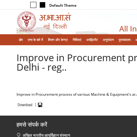
Default Theme
All I
होम
एम्‍स के बारे में
विभाग और केन्‍द्र
निविदाएं
अपॉइंटमेंट
अनुसंधान
पुस्तकालय
Improve in Procurement pr
Delhi - reg..
Improve in Procurement process of various Machine & Equipment's at A
हमसे संपर्क करें
अखिल भारतीय आयुर्विज्ञान संस्थान