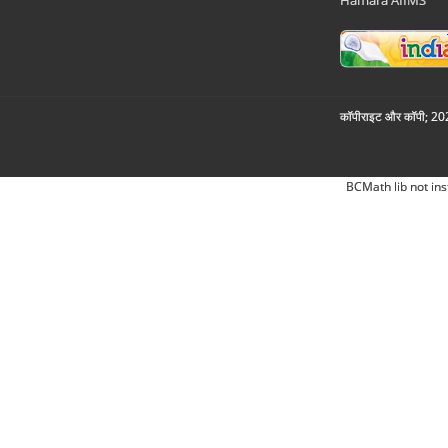
Hamara AIIMS
कॉपीराइट और कॉपी; 2026
BCMath lib not ins