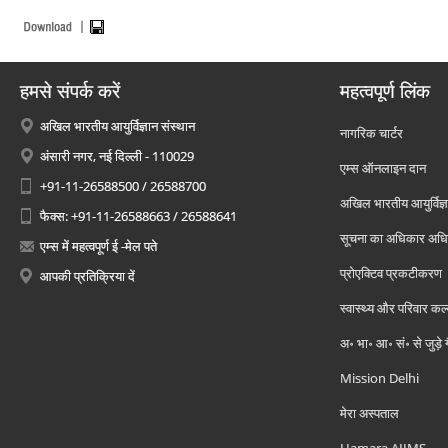
हमसे संपर्क करें
महत्वपूर्ण लिंक
अखिल भारतीय आयुर्विज्ञान संस्थान
नागरिक चार्टर
अंसारी नगर, नई दिल्ली - 110029
एम्स ऑनलाइन दान
+91-11-26588500 / 26588700
अखिल भारतीय आयुर्विज्ञ
फैक्स: +91-11-26588663 / 26588641
सूचना का अधिकार अध
एम्स में महत्वपूर्ण ई -मेल पते
प्रोएक्टिव प्रकटीकरण
आपकी प्रतिक्रिया दें
स्वास्थ्य और परिवार कल
अ॰ भा॰ आ॰ सं॰ से जुड़े
Mission Delhi
मेरा अस्पताल