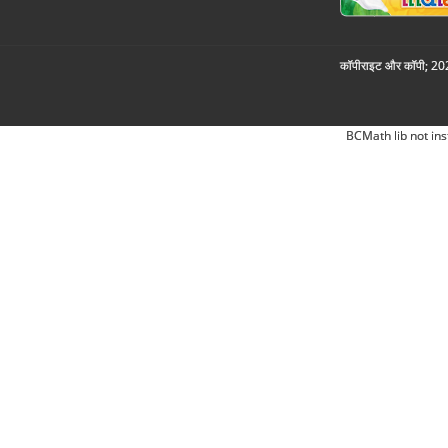
कॉपीराइट और कॉपी; 2026
BCMath lib not ins