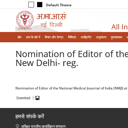
Default Theme
All I
होम
एम्‍स के बारे में
विभाग और केन्‍द्र
निविदाएं
अपॉइंटमेंट
अनुसंधान
पुस्तकालय
Nomination of Editor of the
New Delhi- reg.
Nomination of Editor of the National Medical Jouornal of India (NMJI) at
हमसे संपर्क करें
अखिल भारतीय आयुर्विज्ञान संस्थान