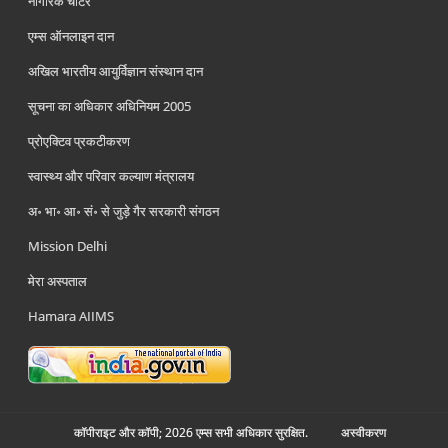
नागरिक चार्टर
एम्स ऑनलाइन दान
अखिल भारतीय आयुर्विज्ञान संस्थान दान
सूचना का अधिकार अधिनियम 2005
प्रोएक्टिव प्रकटीकरण
स्वास्थ्य और परिवार कल्याण मंत्रालय
अ॰ भा॰ आ॰ सं॰ से जुड़े गैर सरकारी संगठन
Mission Delhi
मेरा अस्पताल
Hamara AIIMS
कॉपीराइट और कॉपी; 2026 एम्स सभी अधिकार सुरक्षित.
अस्‍वीकरण