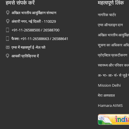
हमसे संपर्क करें
महत्वपूर्ण लिंक
अखिल भारतीय आयुर्विज्ञान संस्थान
नागरिक चार्टर
अंसारी नगर, नई दिल्ली - 110029
एम्स ऑनलाइन दान
+91-11-26588500 / 26588700
अखिल भारतीय आयुर्विज्ञ
फैक्स: +91-11-26588663 / 26588641
सूचना का अधिकार अध
एम्स में महत्वपूर्ण ई -मेल पते
प्रोएक्टिव प्रकटीकरण
आपकी प्रतिक्रिया दें
स्वास्थ्य और परिवार कल
अ॰ भा॰ आ॰ सं॰ से जुड़े
Mission Delhi
मेरा अस्पताल
Hamara AIIMS