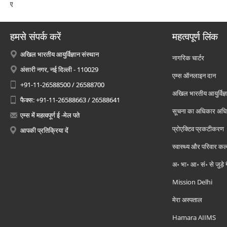
ए
हमसे संपर्क करें
महत्वपूर्ण लिंक
अखिल भारतीय आयुर्विज्ञान संस्थान
नागरिक चार्टर
अंसारी नगर, नई दिल्ली - 110029
एम्स ऑनलाइन दान
+91-11-26588500 / 26588700
अखिल भारतीय आयुर्विज्ञ
फैक्स: +91-11-26588663 / 26588641
सूचना का अधिकार अध
एम्स में महत्वपूर्ण ई -मेल पते
प्रोएक्टिव प्रकटीकरण
आपकी प्रतिक्रिया दें
स्वास्थ्य और परिवार कल
अ॰ भा॰ आ॰ सं॰ से जुड़े
Mission Delhi
मेरा अस्पताल
Hamara AIIMS