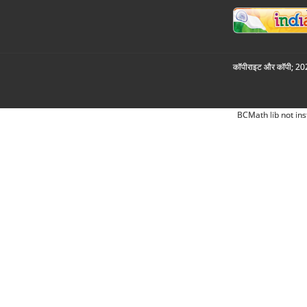
कॉपीराइट और कॉपी; 2026
BCMath lib not ins