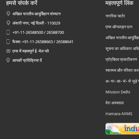
हमसे संपर्क करें
महत्वपूर्ण लिंक
अखिल भारतीय आयुर्विज्ञान संस्थान
नागरिक चार्टर
अंसारी नगर, नई दिल्ली - 110029
एम्स ऑनलाइन दान
+91-11-26588500 / 26588700
अखिल भारतीय आयुर्विज्ञ
फैक्स: +91-11-26588663 / 26588641
सूचना का अधिकार अध
एम्स में महत्वपूर्ण ई -मेल पते
प्रोएक्टिव प्रकटीकरण
आपकी प्रतिक्रिया दें
स्वास्थ्य और परिवार कल
अ॰ भा॰ आ॰ सं॰ से जुड़े
Mission Delhi
मेरा अस्पताल
Hamara AIIMS