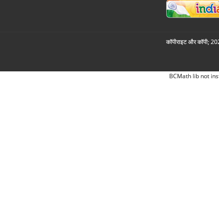
कॉपीराइट और कॉपी; 2026
BCMath lib not ins