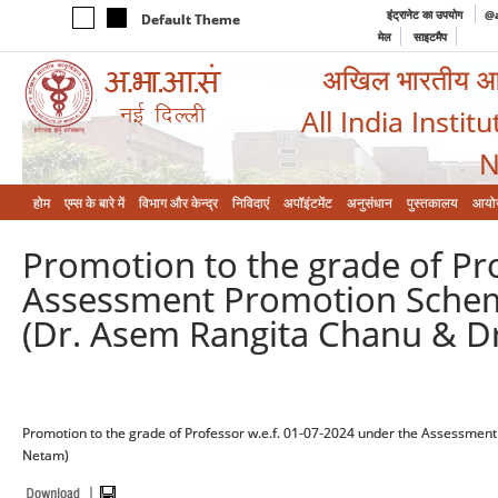
इंट्रानेट का उपयोग
@a
Default Theme
मेल
साइटमैप
अखिल भारतीय आयुर
All India Instit
N
होम
एम्‍स के बारे में
विभाग और केन्‍द्र
निविदाएं
अपॉइंटमेंट
अनुसंधान
पुस्तकालय
आयो
Promotion to the grade of Pr
Assessment Promotion Scheme
(Dr. Asem Rangita Chanu & Dr
Promotion to the grade of Professor w.e.f. 01-07-2024 under the Assessment
Netam)