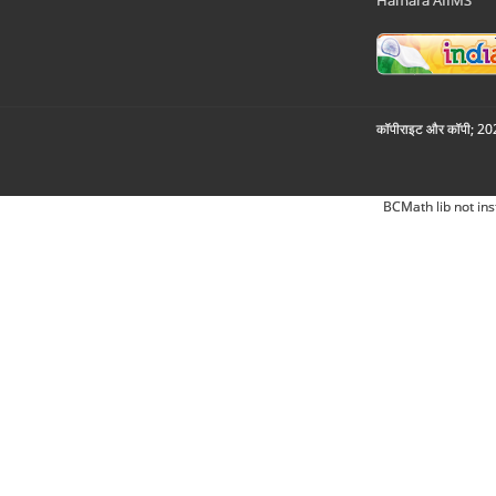
Hamara AIIMS
कॉपीराइट और कॉपी; 2026
BCMath lib not ins