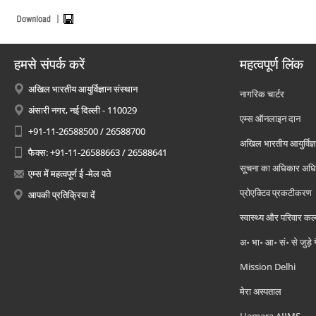
हमसे संपर्क करें
महत्वपूर्ण लिंक
अखिल भारतीय आयुर्विज्ञान संस्थान
नागरिक चार्टर
अंसारी नगर, नई दिल्ली - 110029
एम्स ऑनलाइन दान
+91-11-26588500 / 26588700
अखिल भारतीय आयुर्विज्ञ
फैक्स: +91-11-26588663 / 26588641
सूचना का अधिकार अध
एम्स में महत्वपूर्ण ई -मेल पते
प्रोएक्टिव प्रकटीकरण
आपकी प्रतिक्रिया दें
स्वास्थ्य और परिवार कल
अ॰ भा॰ आ॰ सं॰ से जुड़े
Mission Delhi
मेरा अस्पताल