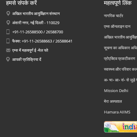
हमसे संपर्क करें
महत्वपूर्ण लिंक
अखिल भारतीय आयुर्विज्ञान संस्थान
नागरिक चार्टर
अंसारी नगर, नई दिल्ली - 110029
एम्स ऑनलाइन दान
+91-11-26588500 / 26588700
अखिल भारतीय आयुर्विज्ञ
फैक्स: +91-11-26588663 / 26588641
सूचना का अधिकार अध
एम्स में महत्वपूर्ण ई -मेल पते
प्रोएक्टिव प्रकटीकरण
आपकी प्रतिक्रिया दें
स्वास्थ्य और परिवार कल
अ॰ भा॰ आ॰ सं॰ से जुड़े
Mission Delhi
मेरा अस्पताल
Hamara AIIMS