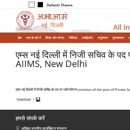
Default Theme
All I
होम
एम्‍स के बारे में
विभाग और केन्‍द्र
निविदाएं
अपॉइंटमेंट
अनुसंधान
पुस्तकालय
एम्स नई दिल्ली में निजी सचिव क
AIIMS, New Delhi
एम्स नई दिल्ली में निजी सचिव के पद पर पदोन्नति/Promotion of the post of Privat
हमसे संपर्क करें
अखिल भारतीय आयुर्विज्ञान संस्थान