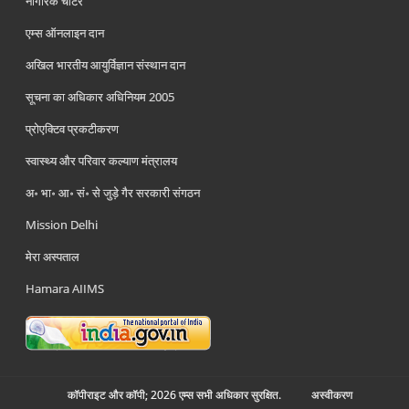
नागरिक चार्टर
एम्स ऑनलाइन दान
अखिल भारतीय आयुर्विज्ञान संस्थान दान
सूचना का अधिकार अधिनियम 2005
प्रोएक्टिव प्रकटीकरण
स्वास्थ्य और परिवार कल्याण मंत्रालय
अ॰ भा॰ आ॰ सं॰ से जुड़े गैर सरकारी संगठन
Mission Delhi
मेरा अस्पताल
Hamara AIIMS
कॉपीराइट और कॉपी; 2026 एम्स सभी अधिकार सुरक्षित.
अस्‍वीकरण