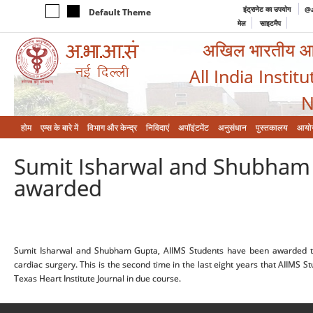
इंट्रानेट का उपयोग
@a
Default Theme
मेल
साइटमैप
अखिल भारतीय आयुर
All India Instit
N
होम
एम्‍स के बारे में
विभाग और केन्‍द्र
निविदाएं
अपॉइंटमेंट
अनुसंधान
पुस्तकालय
आयो
Sumit Isharwal and Shubham 
awarded
Sumit Isharwal and Shubham Gupta, AIIMS Students have been awarded the 
cardiac surgery. This is the second time in the last eight years that AIIMS S
Texas Heart Institute Journal in due course.