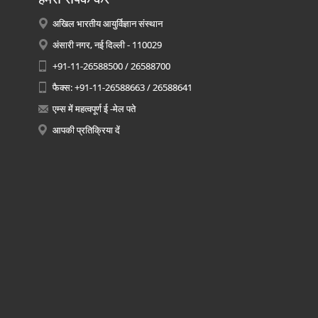
अखिल भारतीय आयुर्विज्ञान संस्थान
अंसारी नगर, नई दिल्ली - 110029
+91-11-26588500 / 26588700
फैक्स: +91-11-26588663 / 26588641
एम्स में महत्वपूर्ण ई -मेल पते
आपकी प्रतिक्रिया दें