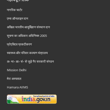
नागरिक चार्टर
एम्स ऑनलाइन दान
अखिल भारतीय आयुर्विज्ञान संस्थान दान
सूचना का अधिकार अधिनियम 2005
प्रोएक्टिव प्रकटीकरण
स्वास्थ्य और परिवार कल्याण मंत्रालय
अ॰ भा॰ आ॰ सं॰ से जुड़े गैर सरकारी संगठन
Mission Delhi
मेरा अस्पताल
Hamara AIIMS