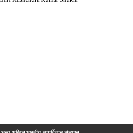
अन्य अखिल भारतीय आयुर्विज्ञान संस्थान