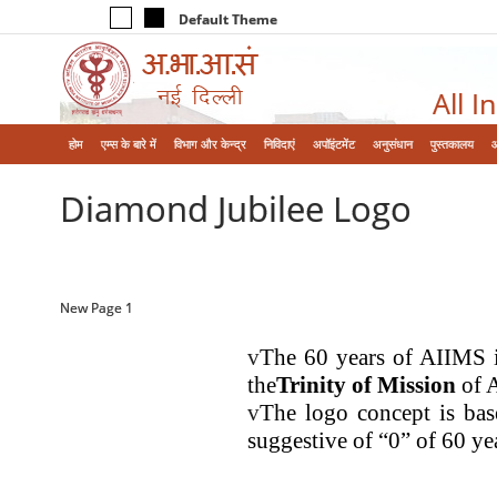
Default Theme
All I
होम
एम्‍स के बारे में
विभाग और केन्‍द्र
निविदाएं
अपॉइंटमेंट
अनुसंधान
पुस्तकालय
Diamond Jubilee Logo
New Page 1
v
The 60 years of AIIMS i
the
Trinity of Mission
of 
v
The logo concept is bas
suggestive of “0” of 60 ye