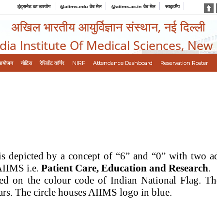
इंट्रानेट का उपयोग
@aiims.edu वेब मेल
@aiims.ac.in वेब मेल
साइटमैप
अखिल भारतीय आयुर्विज्ञान संस्थान, नई दिल्ली
ndia Institute Of Medical Sciences, New
आयोजन
नोटिस
रेसिडेंट कॉर्नर
NIRF
Attendance Dashboard
Reservation Roster
s depicted by a concept of “6” and “0” with two a
AIIMS i.e.
Patient Care, Education and Research
.
ed on the
colour
code of Indian National Flag. T
ars. The circle houses AIIMS logo in blue.