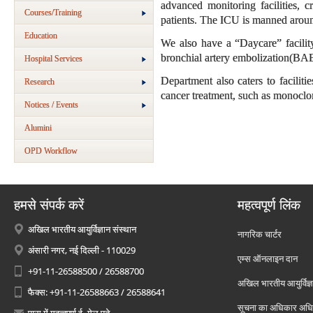
advanced monitoring facilities, cr
Courses/Training
patients. The ICU is manned around
Education
We also have a “Daycare” facilit
bronchial artery embolization(BAE
Hospital Services
Department also caters to facilit
Research
cancer treatment, such as monoclon
Notices / Events
Alumini
OPD Workflow
हमसे संपर्क करें
महत्वपूर्ण लिंक
अखिल भारतीय आयुर्विज्ञान संस्थान
नागरिक चार्टर
अंसारी नगर, नई दिल्ली - 110029
एम्स ऑनलाइन दान
+91-11-26588500 / 26588700
अखिल भारतीय आयुर्विज्ञ
फैक्स: +91-11-26588663 / 26588641
सूचना का अधिकार अध