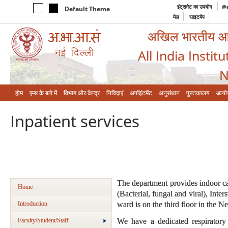
इंट्रानेट का उपयोग
@a
Default Theme
मेल
साइटमैप
अखिल भारतीय आयुर
All India Instit
N
होम
एम्‍स के बारे में
विभाग और केन्‍द्र
निविदाएं
अपॉइंटमेंट
अनुसंधान
पुस्तकालय
आयो
Inpatient services
The department provides indoor ca
Home
(Bacterial, fungal and viral), Inter
Introduction
ward is on the third floor in the 
Faculty/Student/Staff
We have a dedicated respirator