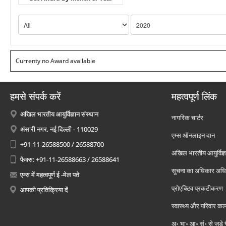
Currenty no Award available
हमसे संपर्क करें
महत्वपूर्ण लिंक
अखिल भारतीय आयुर्विज्ञान संस्थान
नागरिक चार्टर
अंसारी नगर, नई दिल्ली - 110029
एम्स ऑनलाइन दान
+91-11-26588500 / 26588700
अखिल भारतीय आयुर्विज्ञ
फैक्स: +91-11-26588663 / 26588641
सूचना का अधिकार अध
एम्स में महत्वपूर्ण ई -मेल पते
प्रोएक्टिव प्रकटीकरण
आपकी प्रतिक्रिया दें
स्वास्थ्य और परिवार कल
अ॰ भा॰ आ॰ सं॰ से जुड़े