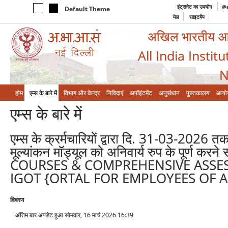
इंट्रानेट का उपयोग
@a
Default Theme
मेल
साइटमैप
अखिल भारतीय आयुर
All India Instit
N
होम
एम्‍स के बारे में
विभाग और केन्‍द्र
निविदाएं
अपॉइंटमेंट
अनुसंधान
पुस्तकालय
आयो
एम्‍स के बारे में
एम्स के क्रर्मचारियों द्वारा दि. 31-03-2026
मूल्यांकन मॉड्यूल को अनिवार्य रुप के पू
COURSES & COMPREHENSIVE ASSE
IGOT {ORTAL FOR EMPLOYEES OF AI
विवरण
अंतिम बार अपडेट हुआ सोमवार, 16 मार्च 2026 16:39