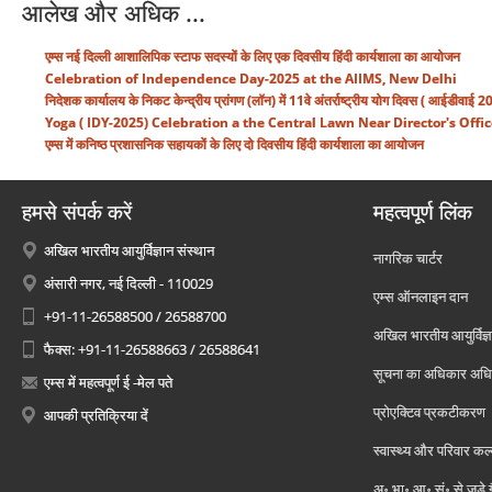
आलेख और अधिक ...
एम्स नई दिल्ली आशालिपिक स्टाफ सदस्यों के लिए एक दिवसीय हिंदी कार्यशाला का आयोजन
Celebration of Independence Day-2025 at the AIIMS, New Delhi
निदेशक कार्यालय के निकट केन्द्रीय प्रांगण (लॉन) में 11वे अंतर्राष्ट्रीय योग दिवस ( 
Yoga ( IDY-2025) Celebration a the Central Lawn Near Director's Offic
एम्स में कनिष्ठ प्रशासनिक सहायकों के लिए दो दिवसीय हिंदी कार्यशाला का आयोजन
हमसे संपर्क करें
महत्वपूर्ण लिंक
अखिल भारतीय आयुर्विज्ञान संस्थान
नागरिक चार्टर
अंसारी नगर, नई दिल्ली - 110029
एम्स ऑनलाइन दान
+91-11-26588500 / 26588700
अखिल भारतीय आयुर्विज्ञ
फैक्स: +91-11-26588663 / 26588641
सूचना का अधिकार अध
एम्स में महत्वपूर्ण ई -मेल पते
प्रोएक्टिव प्रकटीकरण
आपकी प्रतिक्रिया दें
स्वास्थ्य और परिवार कल
अ॰ भा॰ आ॰ सं॰ से जुड़े