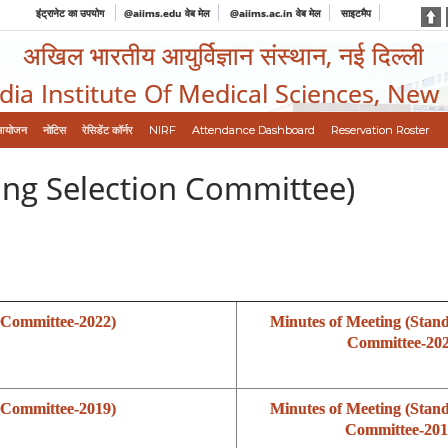
इंट्रानेट का उपयोग
@aiims.edu वेब मेल
@aiims.ac.in वेब मेल
साइटमैप
अखिल भारतीय आयुर्विज्ञान संस्थान, नई दिल्ली
ndia Institute Of Medical Sciences, New
आयोजन
नोटिस
रेसिडेंट कॉर्नर
NIRF
Attendance Dashboard
Reservation Roster
ing Selection Committee)
n Committee-2022)
Minutes of Meeting (Stand
Committee-20
n Committee-2019)
Minutes of Meeting (Stand
Committee-201