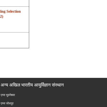
ing Selection
2)
अन्य अखिल भारतीय आयुर्विज्ञान संस्थान
एम्‍स भुवनेश्वर
एम्‍स जोधपुर