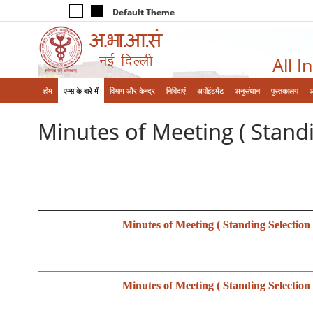
Default Theme
All I
होम
एम्‍स के बारे में
विभाग और केन्‍द्र
निविदाएं
अपॉइंटमेंट
अनुसंधान
पुस्तकालय
Minutes of Meeting ( Stand
Minutes of Meeting ( Standing Selectio
Minutes of Meeting ( Standing Selectio