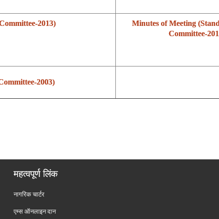
 Committee-2013)
Minutes of Meeting (Stand
Committee-201
 Committee-2003)
महत्वपूर्ण लिंक
नागरिक चार्टर
एम्स ऑनलाइन दान