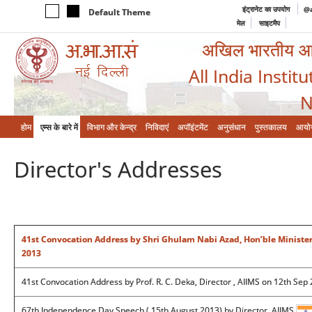
इंट्रानेट का उपयोग
@a
Default Theme
मेल
साइटमैप
अखिल भारतीय आयुर
All India Instit
N
होम
एम्‍स के बारे में
विभाग और केन्‍द्र
निविदाएं
अपॉइंटमेंट
अनुसंधान
पुस्तकालय
आयो
Director's Addresses
41st Convocation Address by Shri Ghulam Nabi Azad, Hon’ble Minister
2013
41st Convocation Address by Prof. R. C. Deka, Director , AIIMS on 12th Sep
67th Independence Day Speech ( 15th August 2013) by Director, AIIMS