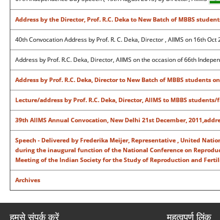
Address by the Director, Prof. R.C. Deka to New Batch of MBBS students
40th Convocation Address by Prof. R. C. Deka, Director , AIIMS on 16th Oct
Address by Prof. R.C. Deka, Director, AIIMS on the occasion of 66th Indep
Address by Prof. R.C. Deka, Director to New Batch of MBBS students on
Lecture/address by Prof. R.C. Deka, Director, AIIMS to MBBS students/
39th AIIMS Annual Convocation, New Delhi 21st December, 2011,address
Speech - Delivered by Frederika Meijer, Representative , United Nati
during the inaugural function of the National Conference on Reprodu
Meeting of the Indian Society for the Study of Reproduction and Fertil
Archives
हमसे संपर्क करें
महत्वपूर्ण लिंक