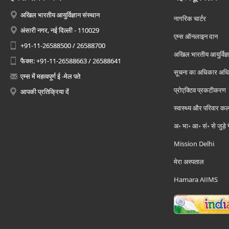
अखिल भारतीय आयुर्विज्ञान संस्थान
नागरिक चार्टर
अंसारी नगर, नई दिल्ली - 110029
एम्स ऑनलाइन दान
+91-11-26588500 / 26588700
अखिल भारतीय आयुर्विज्ञ
फैक्स: +91-11-26588663 / 26588641
सूचना का अधिकार अध
एम्स में महत्वपूर्ण ई -मेल पते
प्रोएक्टिव प्रकटीकरण
आपकी प्रतिक्रिया दें
स्वास्थ्य और परिवार कल
अ॰ भा॰ आ॰ सं॰ से जुड़े
Mission Delhi
मेरा अस्पताल
Hamara AIIMS