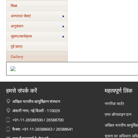
शिक्षा
अस्‍पताल सेवाएं
अनुसंधान
सूचना/कार्यक्रम
पूर्व छात्र
Gallary
हमसे संपर्क करें
महत्वपूर्ण लिंक
अखिल भारतीय आयुर्विज्ञान संस्थान
नागरिक चार्टर
अंसारी नगर, नई दिल्ली - 110029
एम्स ऑनलाइन दान
+91-11-26588500 / 26588700
अखिल भारतीय आयुर्विज्ञ
फैक्स: +91-11-26588663 / 26588641
सूचना का अधिकार अध