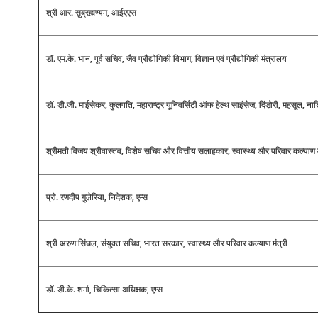
श्री आर. सुब्रह्मण्यम, आईएएस
डॉ. एम.के. भान, पूर्व सचिव, जैव प्रौद्योगिकी विभाग, विज्ञान एवं प्रौद्योगिकी मंत्रालय
डॉ. डी.जी. माईसेकर, कुलपति, महाराष्ट्र यूनिवर्सिटी ऑफ हेल्थ साइंसेज, दिंडोरी, महसूल, न
श्रीमती विजय श्रीवास्तव, विशेष सचिव और वित्तीय सलाहकार, स्वास्थ्य और परिवार कल्याण 
प्रो. रणदीप गुलेरिया, निदेशक, एम्स
श्री अरुण सिंघल, संयुक्त सचिव, भारत सरकार, स्वास्थ्य और परिवार कल्याण मंत्री
डॉ. डी.के. शर्मा, चिकित्सा अधिक्षक, एम्स