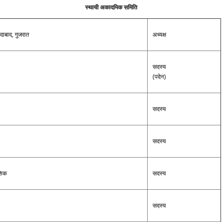
स्थायी अकादमिक समिति
दाबाद, गुजरात
अध्यक्ष
सदस्य
(पदेन)
सदस्य
सदस्य
ाशिक
सदस्य
सदस्य