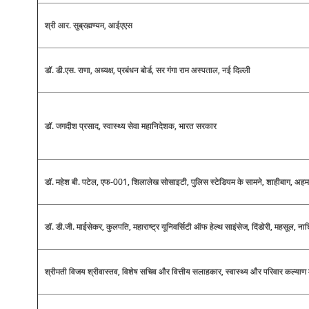
श्री आर. सुब्रह्मण्यम, आईएएस
डॉ. डी.एस. राणा, अध्यक्ष, प्रबंधन बोर्ड, सर गंगा राम अस्पताल, नई दिल्ली
डॉ. जगदीश प्रसाद, स्वास्थ्य सेवा महानिदेशक, भारत सरकार
डॉ. महेश बी. पटेल, एफ-001, शिलालेख सोसाइटी, पुलिस स्टेडियम के सामने, शाहीबाग, अहम
डॉ. डी.जी. माईसेकर, कुलपति, महाराष्ट्र यूनिवर्सिटी ऑफ हेल्थ साइंसेज, दिंडोरी, महसूल, न
श्रीमती विजय श्रीवास्तव, विशेष सचिव और वित्तीय सलाहकार, स्वास्थ्य और परिवार कल्याण 