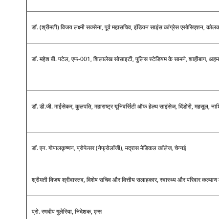
डॉ. (श्रीमती) विजय लक्ष्मी सक्सेना, पूर्व महासचिव, इंडियन साइंस कांग्रेस एसोसिएशन, कोलक
डॉ. महेश बी. पटेल, एफ-001, शिलालेख सोसाइटी, पुलिस स्टेडियम के सामने, शाहीबाग, अहम
डॉ. डी.जी. माईसेकर, कुलपति, महाराष्ट्र यूनिवर्सिटी ऑफ हेल्थ साइंसेज, दिंडोरी, महसूल, न
डॉ. एन. गोपालकृष्णन, प्रोफेसर (नेफ्रोलॉजी), मद्रास मेडिकल कॉलेज, चेन्नई
श्रीमती विजय श्रीवास्तव, विशेष सचिव और वित्तीय सलाहकार, स्वास्थ्य और परिवार कल्याण 
प्रो. रणदीप गुलेरिया, निदेशक, एम्स