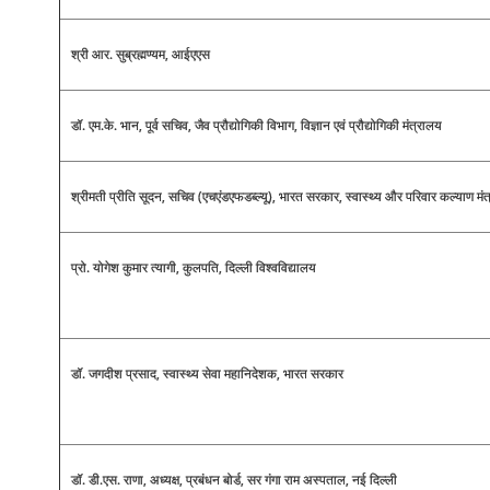
श्री आर. सुब्रह्मण्यम, आईएएस
डॉ. एम.के. भान, पूर्व सचिव, जैव प्रौद्योगिकी विभाग, विज्ञान एवं प्रौद्योगिकी मंत्रालय
श्रीमती प्रीति सूदन, सचिव (एचएंडएफडब्ल्यू), भारत सरकार, स्वास्थ्य और परिवार कल्याण मंत्
प्रो. योगेश कुमार त्यागी, कुलपति, दिल्ली विश्वविद्यालय
डॉ. जगदीश प्रसाद, स्वास्थ्य सेवा महानिदेशक, भारत सरकार
डॉ. डी.एस. राणा, अध्यक्ष, प्रबंधन बोर्ड, सर गंगा राम अस्पताल, नई दिल्ली