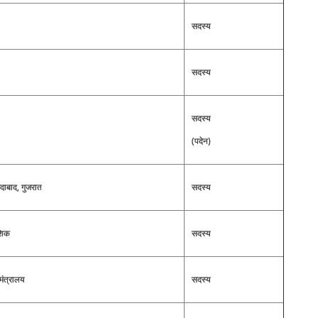
सदस्य
सदस्य
सदस्य
(पदेन)
दाबाद, गुजरात
सदस्य
ाशिक
सदस्य
मंत्रालय
सदस्य