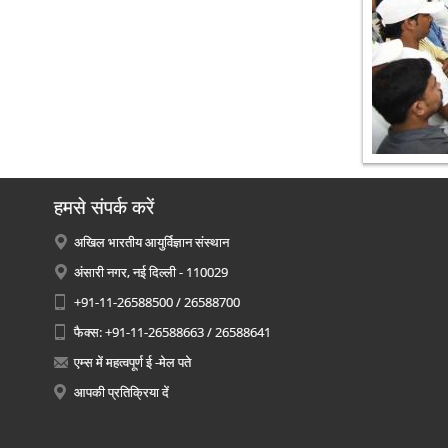
हमसे संपर्क करें
अखिल भारतीय आयुर्विज्ञान संस्थान
अंसारी नगर, नई दिल्ली - 110029
+91-11-26588500 / 26588700
फैक्स: +91-11-26588663 / 26588641
एम्स में महत्वपूर्ण ई -मेल पते
आपकी प्रतिक्रिया दें