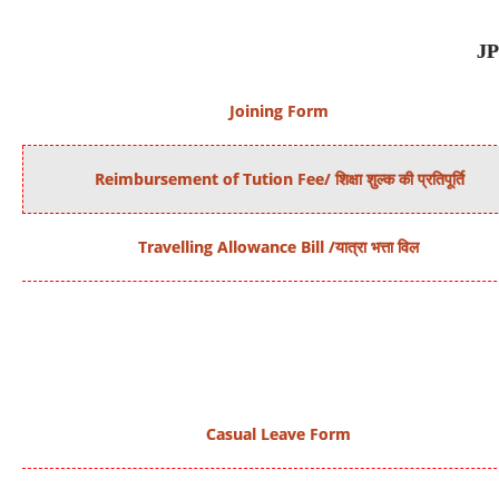
J
Joining Form
Reimbursement of Tution Fee/ शिक्षा शुल्क की प्रतिपूर्ति
Travelling Allowance Bill /यात्रा भत्ता विल
Casual Leave Form