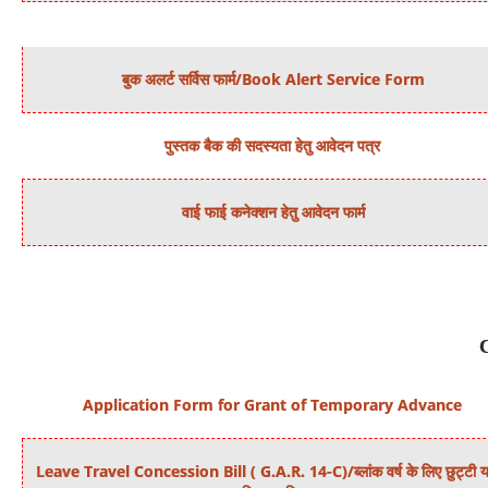
बुक अलर्ट सर्विस फार्म/Book Alert Service Form
पुस्तक बैक की सदस्यता हेतु आवेदन पत्र
वाई फाई कनेक्शन हेतु आवेदन फार्म
Application Form for Grant of Temporary Advance
Leave Travel Concession Bill ( G.A.R. 14-C)/ब्लांक वर्ष के लिए छुट्टी या