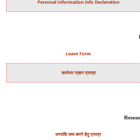
Personal Information info Declaration
Leave Form
कार्यभार ग्रहण प्रपत्र
Resear
धनराशि जमा करने हेतु प्रपत्र