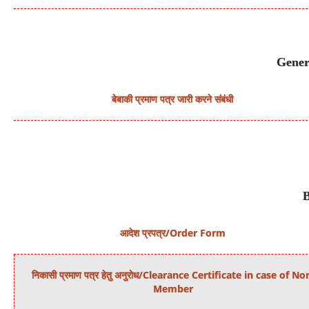
Gener
बेबाकी प्रमाण पत्र जारी करने संबंधी
आदेश प्रपत्र/Order Form
निकासी प्रमाण पत्र हेतु अनुरोध/Clearance Certificate in case of No
Member