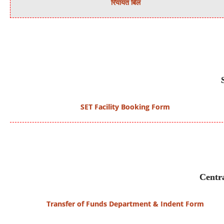
रियायत बिल
SET Facility Booking Form
Centra
Transfer of Funds Department & Indent Form