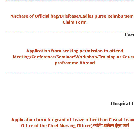
Purchase of Official bag/Briefcase/Ladies purse Reimburse
Claim Form
Fac
Application from seeking permission to attend
Meeting/Conference/Seminar/Workshop/Training or Cour
proframme Abroad
Hospital 
Application form for grant of Leave other than Casual Leav
Office of the Chief Nursing Officer)
/
नर्सिग आंफिस ईएल फार्म