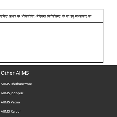
संविदा आधार पर भौतिकीविद् (मेडिकल फिजिसिस्ट) के पद हेतु साक्षात्कार का
Other AIIMS
AIIMS Bhubaneswar
AIIMS Jodhpur
AIIMS Patna
AIIMS Raipur