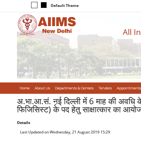
Default Theme
All I
Home
About Us
Departments & Centers
Tenders
Appointments
अ.भा.आ.सं. ऩई दिल्ली में 6 माह की अवधि 
फिजिसिस्ट) के पद हेतु साक्षात्कार का आय
Details
Last Updated on Wednesday, 21 August 2019 15:29