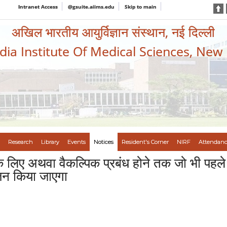
Intranet Access
@gsuite.aiims.edu
Skip to main
अखिल भारतीय आयुर्विज्ञान संस्थान, नई दिल्ली
ndia Institute Of Medical Sciences, New
Research
Library
Events
Notices
Resident's Corner
NIRF
Attendanc
के लिए अथवा वैकल्पिक प्रबंध होने तक जो भी पहल
ोजन किया जाएगा