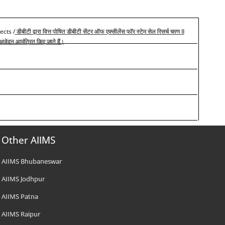
ects /
II
डीबीटी द्वारा वित्त पोषित डीबीटी सेंटर ऑफ एक्सीलेंस फॉर स्टेम सेल रिसर्च चरण
तु आवेदन आमंत्रित किए जाते हैं।
Other AIIMS
AIIMS Bhubaneswar
AIIMS Jodhpur
AIIMS Patna
AIIMS Raipur