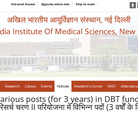
Intranet Access
@gsuite.aiims.edu
Skip to main
अखिल भारतीय आयुर्विज्ञान संस्थान, नई दिल्ली
ndia Institute Of Medical Sciences, New
Research
Library
Events
Notices
Resident's Corner
NIRF
Attendanc
ious posts (for 3 years) in DBT funded Pr
र्च चरण II परियोजना में विभिन्न पदों (3 वर्षों के