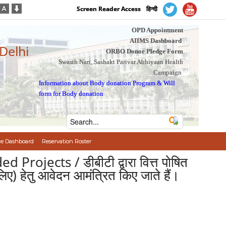
Screen Reader Access
हिन्दी
OPD Appointment
AIIMS Dashboard
 Delhi
ORBO Donor Pledge Form
Swasth Nari, Sashakt Parivar Abhiyaan Health
Campaign
Information about Body donation Program
&
Will
form for Body donation
e Dashboard
Reservation Roster
ojects / डीबीटी द्वारा वित्त पोषित
 लिए) हेतु आवेदन आमंत्रित किए जाते हैं।