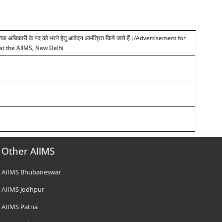
शासनिक अधिकारी के पद को भरने हेतु आवेदन आमंत्रित किये जाते हैं।/Advertisement for
 at the AIIMS, New Delhi
Other AIIMS
AIIMS Bhubaneswar
AIIMS Jodhpur
AIIMS Patna