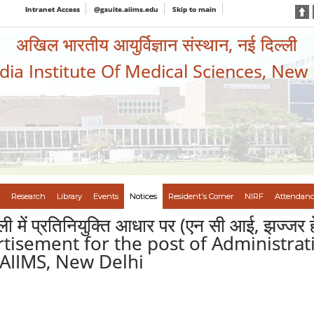
Intranet Access
@gsuite.aiims.edu
Skip to main
अखिल भारतीय आयुर्विज्ञान संस्थान, नई दिल्ली
ndia Institute Of Medical Sciences, New
Research
Library
Events
Notices
Resident's Corner
NIRF
Attendanc
्ली में प्रतिनियुक्ति आधार पर (एन सी आई, झज्जर
/Advertisement for the post of Administr
e AIIMS, New Delhi