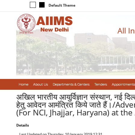
Default Theme
All I
Home
About Us
Departments & Centers
Tenders
Appointments
अखिल भारतीय आयुर्विज्ञान संस्थान, नई दिल
हेतु आवेदन आमंत्रित किये जाते हैं।
(For NCI, Jhajjar, Haryana) at th
Details
Last Updated on Thursday, 10 January 2019 12:31