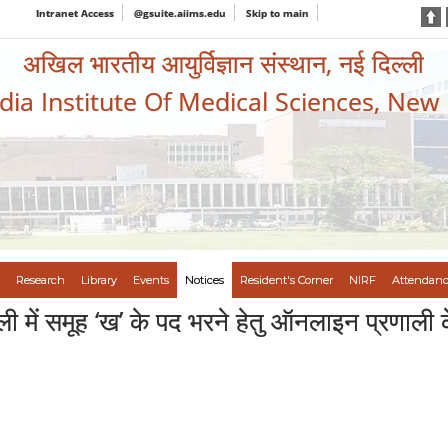
Intranet Access
@gsuite.aiims.edu
Skip to main
अखिल भारतीय आयुर्विज्ञान संस्थान, नई दिल्ली
ndia Institute Of Medical Sciences, New
Research
Library
Events
Notices
Resident's Corner
NIRF
Attendanc
ी में समूह ‘ख’ के पद भरने हेतु ऑनलाइन प्रणाली के 