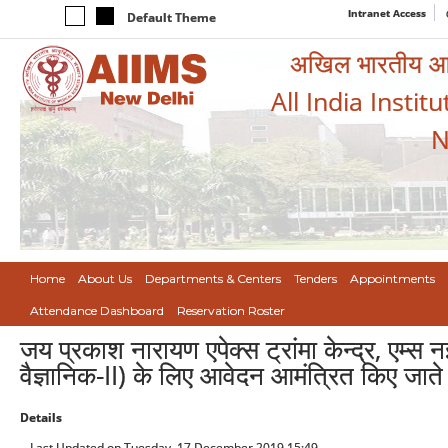
Intranet Access
Default Theme
अखिल भारतीय आयुर
All India Instit
N
Home
About Us
Departments & Centers
Tenders
Appointments
Attendance Dashboard
Reservation Roster
जय प्रकाश नारायण एपेक्स ट्रांमा केन्द्र, एम्स न
वैज्ञानिक-II) के लिए आवेदन आमंत्रित किए जाते 
Details
Last Updated on Tuesday, 17 December 2019 15:49