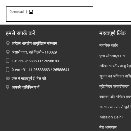
हमसे संपर्क करें
महत्वपूर्ण लिंक
अखिल भारतीय आयुर्विज्ञान संस्थान
नागरिक चार्टर
अंसारी नगर, नई दिल्ली - 110029
एम्स ऑनलाइन दान
+91-11-26588500 / 26588700
अखिल भारतीय आयुर्विज्ञ
फैक्स: +91-11-26588663 / 26588641
सूचना का अधिकार अध
एम्स में महत्वपूर्ण ई -मेल पते
प्रोएक्टिव प्रकटीकरण
आपकी प्रतिक्रिया दें
स्वास्थ्य और परिवार कल
अ॰ भा॰ आ॰ सं॰ से जुड़े
Mission Delhi
मेरा अस्पताल