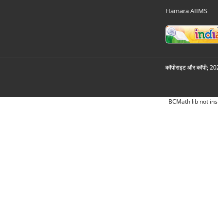
Hamara AIIMS
कॉपीराइट और कॉपी; 2026
BCMath lib not ins