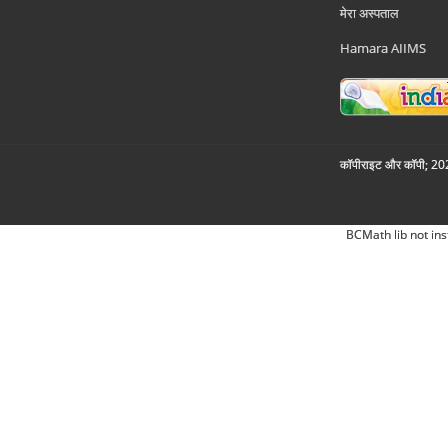
मेरा अस्पताल
Hamara AIIMS
कॉपीराइट और कॉपी; 2026
BCMath lib not ins