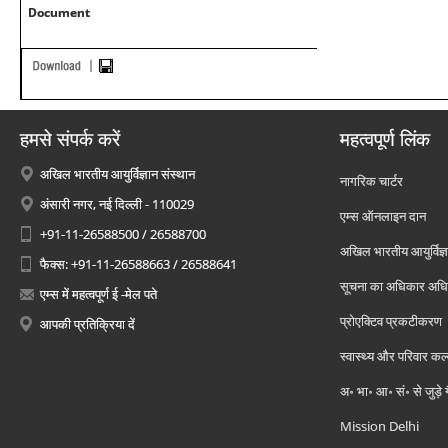
Document
हमसे संपर्क करें
महत्वपूर्ण लिंक
अखिल भारतीय आयुर्विज्ञान संस्थान
नागरिक चार्टर
अंसारी नगर, नई दिल्ली - 110029
एम्स ऑनलाइन दान
+91-11-26588500 / 26588700
अखिल भारतीय आयुर्विज्ञ
फैक्स: +91-11-26588663 / 26588641
सूचना का अधिकार अध
एम्स में महत्वपूर्ण ई -मेल पते
प्रोएक्टिव प्रकटीकरण
आपकी प्रतिक्रिया दें
स्वास्थ्य और परिवार कल
अ॰ भा॰ आ॰ सं॰ से जुड़े
Mission Delhi