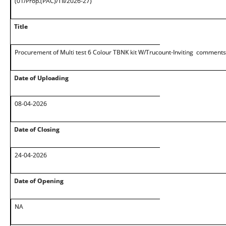
(01/Prop.(PAC)/TII/2026-27)
Title
Procurement of Multi test 6 Colour TBNK kit W/Trucount-Inviting comment
Date of Uploading
08-04-2026
Date of Closing
24-04-2026
Date of Opening
NA