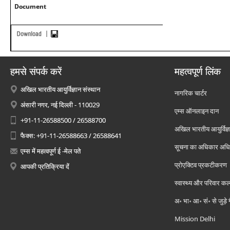
Document
हमसे संपर्क करें
महत्वपूर्ण लिंक
अखिल भारतीय आयुर्विज्ञान संस्थान
नागरिक चार्टर
अंसारी नगर, नई दिल्ली - 110029
एम्स ऑनलाइन दान
+91-11-26588500 / 26588700
अखिल भारतीय आयुर्विज्ञ
फैक्स: +91-11-26588663 / 26588641
सूचना का अधिकार अध
एम्स में महत्वपूर्ण ई -मेल पते
प्रोएक्टिव प्रकटीकरण
आपकी प्रतिक्रिया दें
स्वास्थ्य और परिवार कल
अ॰ भा॰ आ॰ सं॰ से जुड़े
Mission Delhi