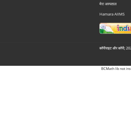
मेरा अस्पताल
Hamara AIIMS
कॉपीराइट और कॉपी; 2026
BCMath lib not ins