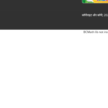
कॉपीराइट और कॉपी; 2026
BCMath lib not ins