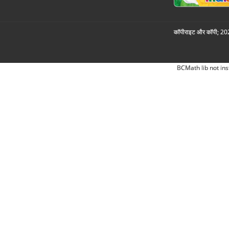
कॉपीराइट और कॉपी; 2026
BCMath lib not ins