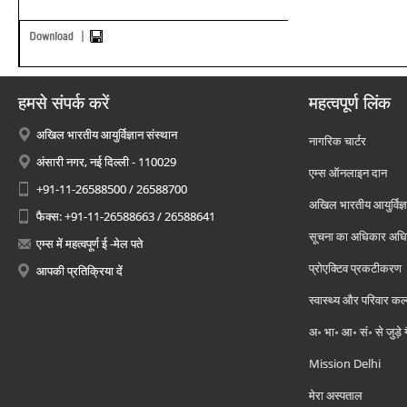
हमसे संपर्क करें
महत्वपूर्ण लिंक
अखिल भारतीय आयुर्विज्ञान संस्थान
नागरिक चार्टर
अंसारी नगर, नई दिल्ली - 110029
एम्स ऑनलाइन दान
+91-11-26588500 / 26588700
अखिल भारतीय आयुर्विज्ञ
फैक्स: +91-11-26588663 / 26588641
सूचना का अधिकार अध
एम्स में महत्वपूर्ण ई -मेल पते
प्रोएक्टिव प्रकटीकरण
आपकी प्रतिक्रिया दें
स्वास्थ्य और परिवार कल
अ॰ भा॰ आ॰ सं॰ से जुड़े
Mission Delhi
मेरा अस्पताल