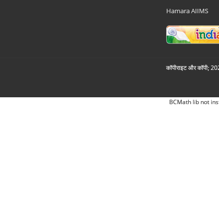
Hamara AIIMS
कॉपीराइट और कॉपी; 2026
BCMath lib not ins