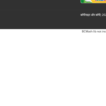
कॉपीराइट और कॉपी; 2026
BCMath lib not ins