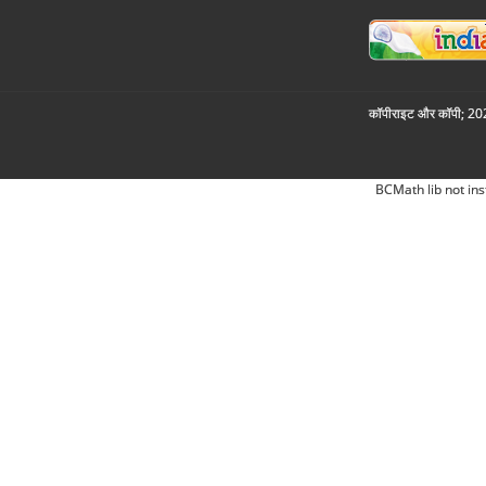
कॉपीराइट और कॉपी; 2026
BCMath lib not ins