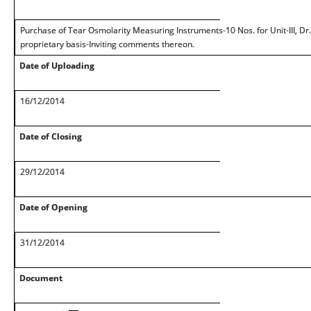
Purchase of Tear Osmolarity Measuring Instruments-10 Nos. for Unit-III, Dr.
proprietary basis-Inviting comments thereon.
Date of Uploading
16/12/2014
Date of Closing
29/12/2014
Date of Opening
31/12/2014
Document