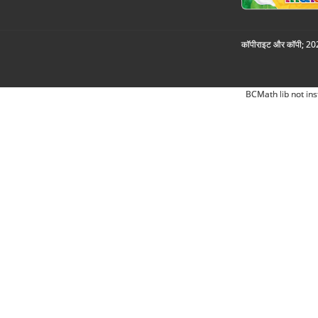
कॉपीराइट और कॉपी; 2026
BCMath lib not ins